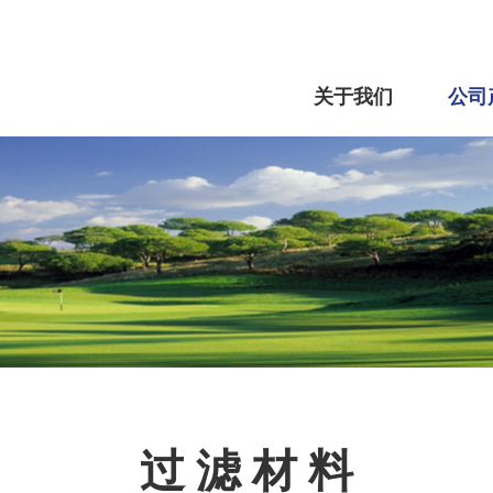
关于我们
公司
过 滤 材 料