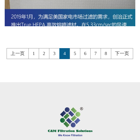
上一页
1
2
3
4
5
6
7
8
下一页