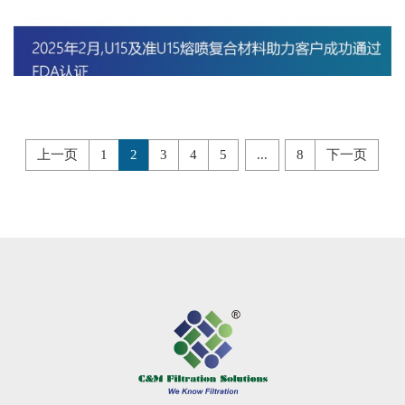
上一页
1
2
3
4
5
...
8
下一页